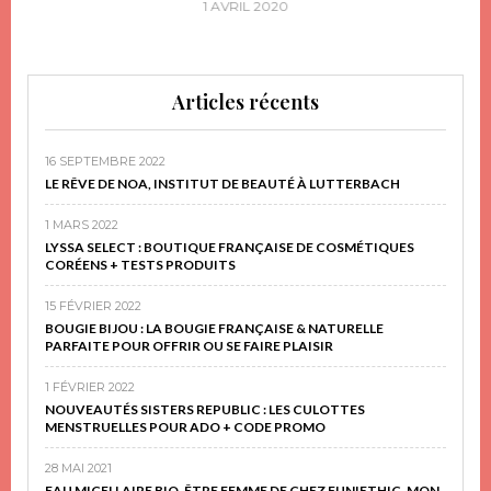
1 AVRIL 2020
Articles récents
16 SEPTEMBRE 2022
LE RÊVE DE NOA, INSTITUT DE BEAUTÉ À LUTTERBACH
1 MARS 2022
LYSSA SELECT : BOUTIQUE FRANÇAISE DE COSMÉTIQUES
CORÉENS + TESTS PRODUITS
15 FÉVRIER 2022
BOUGIE BIJOU : LA BOUGIE FRANÇAISE & NATURELLE
PARFAITE POUR OFFRIR OU SE FAIRE PLAISIR
1 FÉVRIER 2022
NOUVEAUTÉS SISTERS REPUBLIC : LES CULOTTES
MENSTRUELLES POUR ADO + CODE PROMO
28 MAI 2021
EAU MICELLAIRE BIO, ÊTRE FEMME DE CHEZ FUN!ETHIC, MON