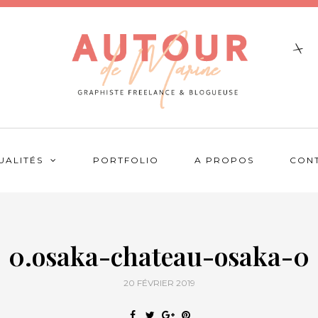
UALITÉS
PORTFOLIO
A PROPOS
CON
0.osaka-chateau-osaka-0
20 FÉVRIER 2019