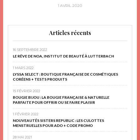
1 AVRIL 2020
Articles récents
16 SEPTEMBRE 2022
LE RÊVE DE NOA, INSTITUT DE BEAUTÉ À LUTTERBACH
1 MARS 2022
LYSSA SELECT : BOUTIQUE FRANÇAISE DE COSMÉTIQUES
CORÉENS + TESTS PRODUITS
15 FÉVRIER 2022
BOUGIE BIJOU : LA BOUGIE FRANÇAISE & NATURELLE
PARFAITE POUR OFFRIR OU SE FAIRE PLAISIR
1 FÉVRIER 2022
NOUVEAUTÉS SISTERS REPUBLIC : LES CULOTTES
MENSTRUELLES POUR ADO + CODE PROMO
28 MAI 2021