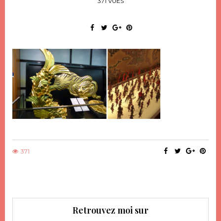
371 VUES
371
Retrouvez moi sur