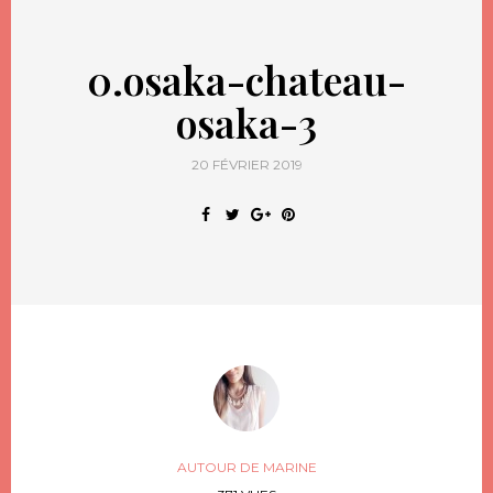
0.osaka-chateau-
osaka-3
20 FÉVRIER 2019
AUTOUR DE MARINE