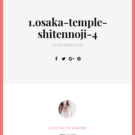
1.osaka-temple-
shitennoji-4
20 FÉVRIER 2019
AUTOUR DE MARINE