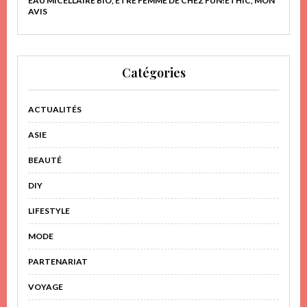
EAU MICELLAIRE BIO, ÊTRE FEMME DE CHEZ FUN!ETHIC, MON
AVIS
Catégories
ACTUALITÉS
ASIE
BEAUTÉ
DIY
LIFESTYLE
MODE
PARTENARIAT
VOYAGE