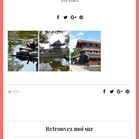
375 VUES
375
Retrouvez moi sur