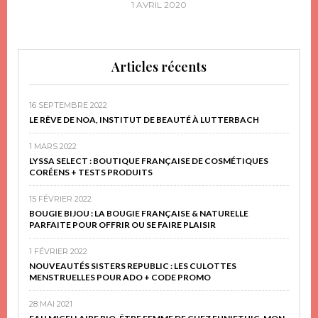
1 AVRIL 2020
Articles récents
16 SEPTEMBRE 2022
LE RÊVE DE NOA, INSTITUT DE BEAUTÉ À LUTTERBACH
1 MARS 2022
LYSSA SELECT : BOUTIQUE FRANÇAISE DE COSMÉTIQUES
CORÉENS + TESTS PRODUITS
15 FÉVRIER 2022
BOUGIE BIJOU : LA BOUGIE FRANÇAISE & NATURELLE
PARFAITE POUR OFFRIR OU SE FAIRE PLAISIR
1 FÉVRIER 2022
NOUVEAUTÉS SISTERS REPUBLIC : LES CULOTTES
MENSTRUELLES POUR ADO + CODE PROMO
28 MAI 2021