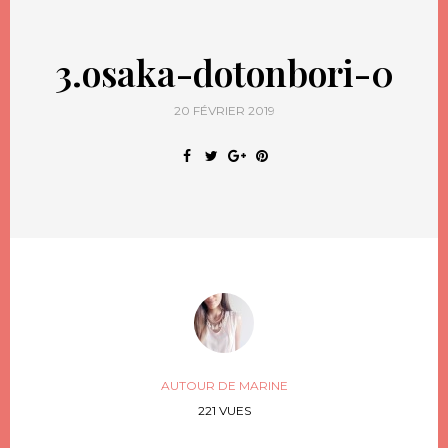
3.osaka-dotonbori-0
20 FÉVRIER 2019
AUTOUR DE MARINE
221 VUES