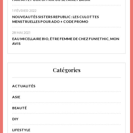
1 FÉVRIER 2022
NOUVEAUTÉS SISTERS REPUBLIC : LES CULOTTES
MENSTRUELLES POUR ADO + CODE PROMO
28 MAI 2021
EAU MICELLAIRE BIO, ÊTRE FEMME DE CHEZ FUN!ETHIC, MON
AVIS
Catégories
ACTUALITÉS
ASIE
BEAUTÉ
DIY
LIFESTYLE