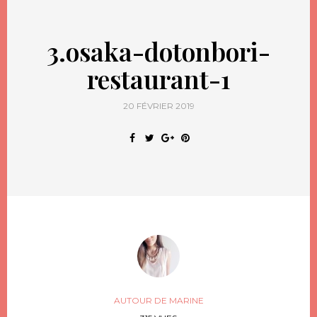
3.osaka-dotonbori-
restaurant-1
20 FÉVRIER 2019
AUTOUR DE MARINE