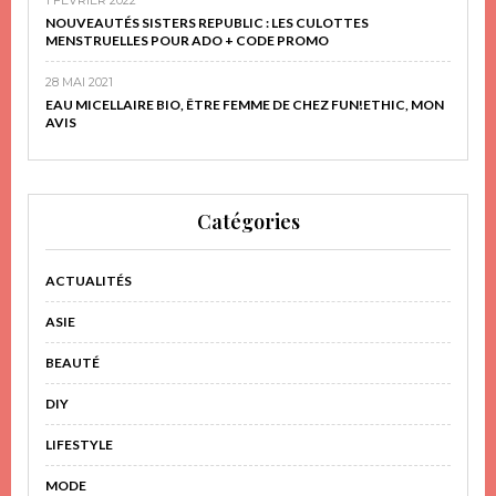
NOUVEAUTÉS SISTERS REPUBLIC : LES CULOTTES
MENSTRUELLES POUR ADO + CODE PROMO
28 MAI 2021
EAU MICELLAIRE BIO, ÊTRE FEMME DE CHEZ FUN!ETHIC, MON
AVIS
Catégories
ACTUALITÉS
ASIE
BEAUTÉ
DIY
LIFESTYLE
MODE