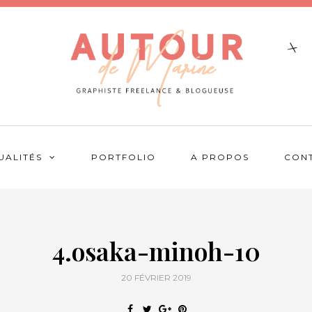
UALITÉS
PORTFOLIO
A PROPOS
CON
4.osaka-minoh-10
20 FÉVRIER 2019