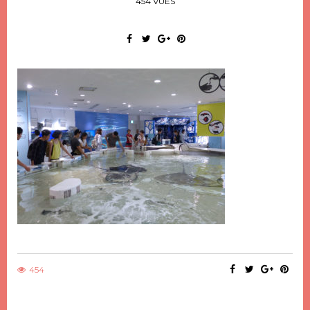
454 VUES
454