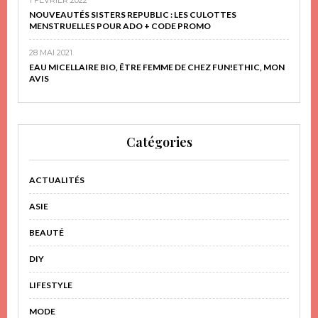
NOUVEAUTÉS SISTERS REPUBLIC : LES CULOTTES
MENSTRUELLES POUR ADO + CODE PROMO
28 MAI 2021
EAU MICELLAIRE BIO, ÊTRE FEMME DE CHEZ FUN!ETHIC, MON
AVIS
Catégories
ACTUALITÉS
ASIE
BEAUTÉ
DIY
LIFESTYLE
MODE