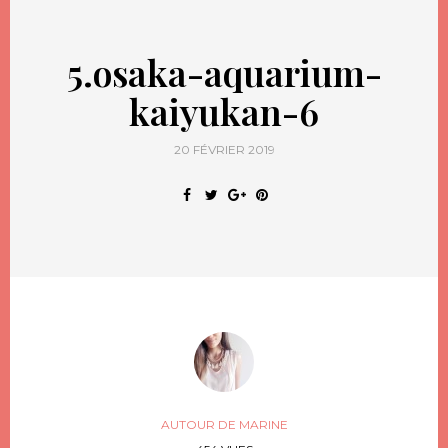
5.osaka-aquarium-
kaiyukan-6
20 FÉVRIER 2019
AUTOUR DE MARINE