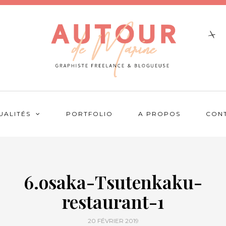
UALITÉS
PORTFOLIO
A PROPOS
CON
6.osaka-Tsutenkaku-
restaurant-1
20 FÉVRIER 2019