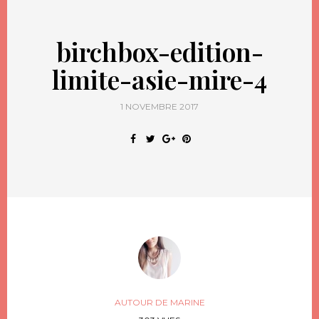
birchbox-edition-
limite-asie-mire-4
1 NOVEMBRE 2017
AUTOUR DE MARINE