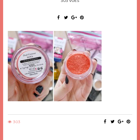
303 VUES
303