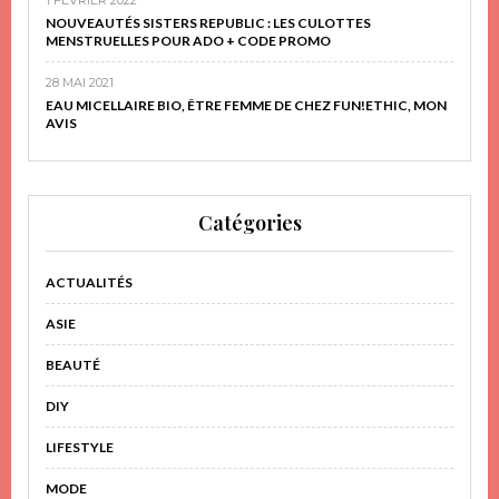
NOUVEAUTÉS SISTERS REPUBLIC : LES CULOTTES
MENSTRUELLES POUR ADO + CODE PROMO
28 MAI 2021
EAU MICELLAIRE BIO, ÊTRE FEMME DE CHEZ FUN!ETHIC, MON
AVIS
Catégories
ACTUALITÉS
ASIE
BEAUTÉ
DIY
LIFESTYLE
MODE