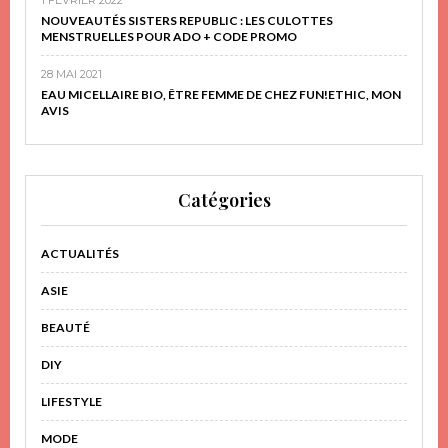
NOUVEAUTÉS SISTERS REPUBLIC : LES CULOTTES
MENSTRUELLES POUR ADO + CODE PROMO
28 MAI 2021
EAU MICELLAIRE BIO, ÊTRE FEMME DE CHEZ FUN!ETHIC, MON
AVIS
Catégories
ACTUALITÉS
ASIE
BEAUTÉ
DIY
LIFESTYLE
MODE