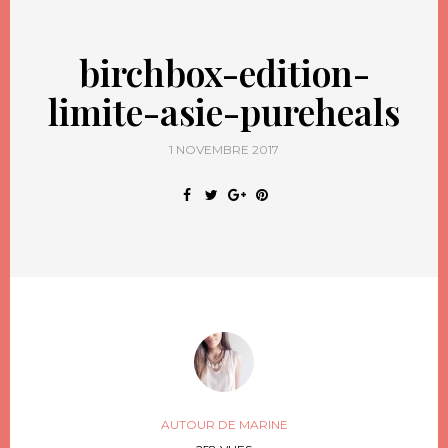
birchbox-edition-
limite-asie-pureheals
1 NOVEMBRE 2017
AUTOUR DE MARINE