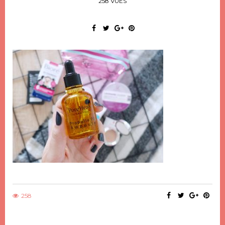
258 VUES
258