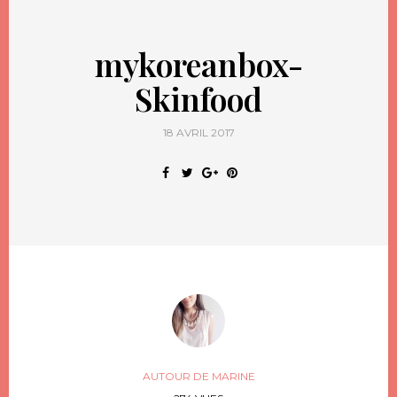
mykoreanbox-
Skinfood
18 AVRIL 2017
AUTOUR DE MARINE