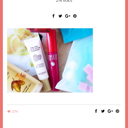
274 VUES
274