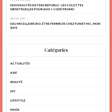
NOUVEAUTÉS SISTERS REPUBLIC : LES CULOTTES
MENSTRUELLES POUR ADO + CODE PROMO
28 MAI 2021
EAU MICELLAIRE BIO, ÊTRE FEMME DE CHEZ FUN!ETHIC, MON
AVIS
Catégories
ACTUALITÉS
ASIE
BEAUTÉ
DIY
LIFESTYLE
MODE