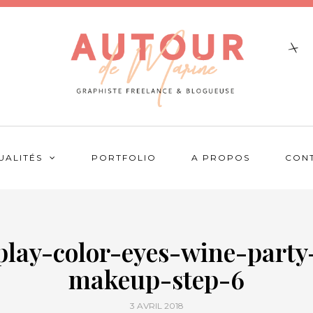
UALITÉS
PORTFOLIO
A PROPOS
CON
play-color-eyes-wine-party
makeup-step-6
3 AVRIL 2018