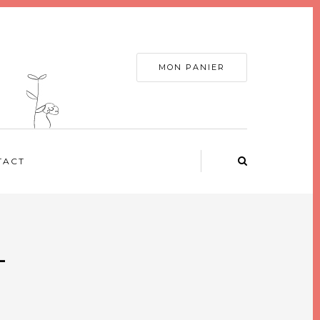
MON PANIER
TACT
-