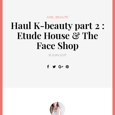
,
ASIE
BEAUTÉ
Haul K-beauty part 2 :
Etude House & The
Face Shop
15 JUIN 2017