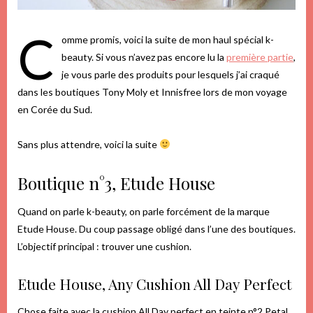
C
omme promis, voici la suite de mon haul spécial k-
beauty. Si vous n’avez pas encore lu la
première partie
,
je vous parle des produits pour lesquels j’ai craqué
dans les boutiques Tony Moly et Innisfree lors de mon voyage
en Corée du Sud.
Sans plus attendre, voici la suite
Boutique n°3, Etude House
Quand on parle k-beauty, on parle forcément de la marque
Etude House. Du coup passage obligé dans l’une des boutiques.
L’objectif principal : trouver une cushion.
Etude House, Any Cushion All Day Perfect
Chose faite avec la cushion All Day perfect en teinte n°2 Petal.