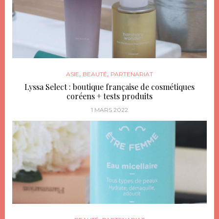
,
,
ASIE
BEAUTÉ
PARTENARIAT
Lyssa Select : boutique française de cosmétiques
coréens + tests produits
1 MARS 2022