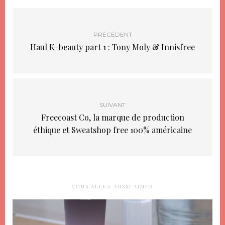
PRÉCÉDENT
Haul K-beauty part 1 : Tony Moly & Innisfree
SUIVANT
Freecoast Co, la marque de production
éthique et Sweatshop free 100% américaine
VOUS ALLEZ AUSSI AIMER