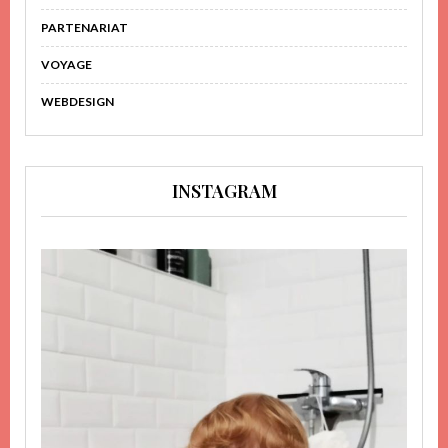
PARTENARIAT
VOYAGE
WEBDESIGN
INSTAGRAM