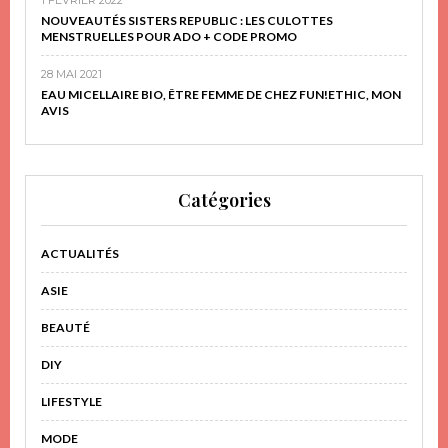
NOUVEAUTÉS SISTERS REPUBLIC : LES CULOTTES
MENSTRUELLES POUR ADO + CODE PROMO
28 MAI 2021
EAU MICELLAIRE BIO, ÊTRE FEMME DE CHEZ FUN!ETHIC, MON
AVIS
Catégories
ACTUALITÉS
ASIE
BEAUTÉ
DIY
LIFESTYLE
MODE