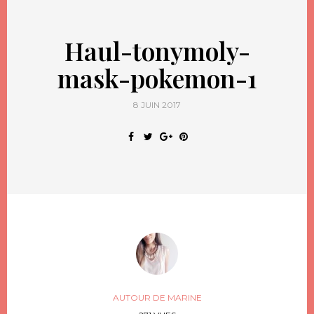
Haul-tonymoly-
mask-pokemon-1
8 JUIN 2017
AUTOUR DE MARINE