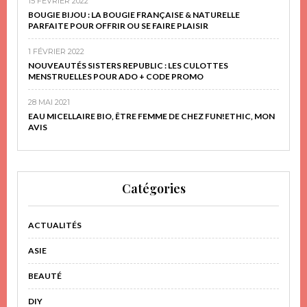
15 FÉVRIER 2022
BOUGIE BIJOU : LA BOUGIE FRANÇAISE & NATURELLE
PARFAITE POUR OFFRIR OU SE FAIRE PLAISIR
1 FÉVRIER 2022
NOUVEAUTÉS SISTERS REPUBLIC : LES CULOTTES
MENSTRUELLES POUR ADO + CODE PROMO
28 MAI 2021
EAU MICELLAIRE BIO, ÊTRE FEMME DE CHEZ FUN!ETHIC, MON
AVIS
Catégories
ACTUALITÉS
ASIE
BEAUTÉ
DIY