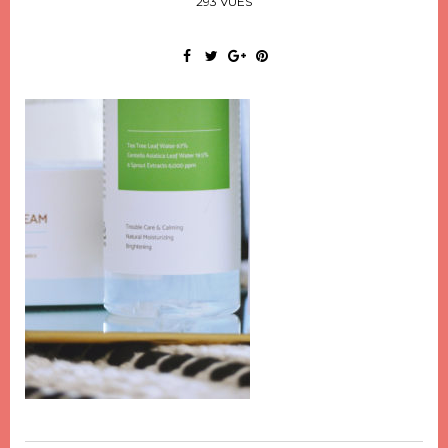
293 VUES