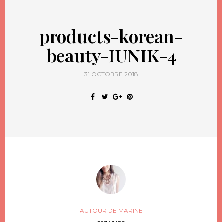
products-korean-
beauty-IUNIK-4
31 OCTOBRE 2018
AUTOUR DE MARINE