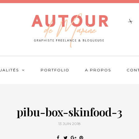
UALITÉS
PORTFOLIO
A PROPOS
CON
pibu-box-skinfood-3
13 JUIN 2018