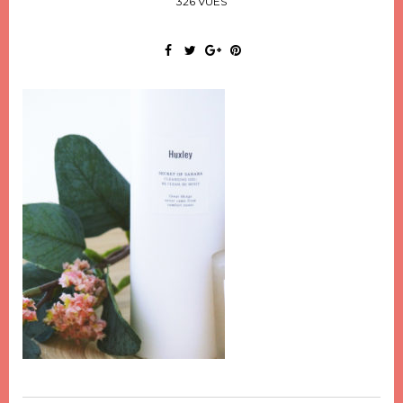
326 VUES