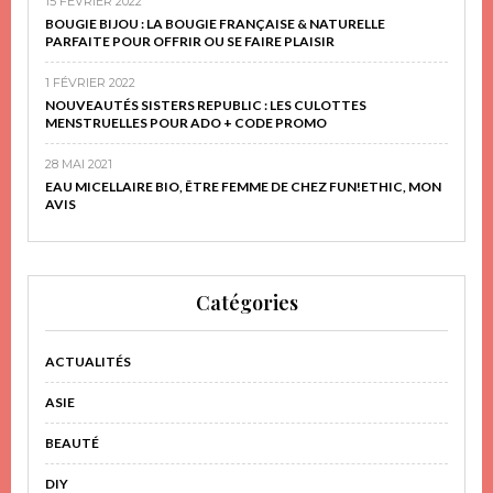
15 FÉVRIER 2022
BOUGIE BIJOU : LA BOUGIE FRANÇAISE & NATURELLE
PARFAITE POUR OFFRIR OU SE FAIRE PLAISIR
1 FÉVRIER 2022
NOUVEAUTÉS SISTERS REPUBLIC : LES CULOTTES
MENSTRUELLES POUR ADO + CODE PROMO
28 MAI 2021
EAU MICELLAIRE BIO, ÊTRE FEMME DE CHEZ FUN!ETHIC, MON
AVIS
Catégories
ACTUALITÉS
ASIE
BEAUTÉ
DIY