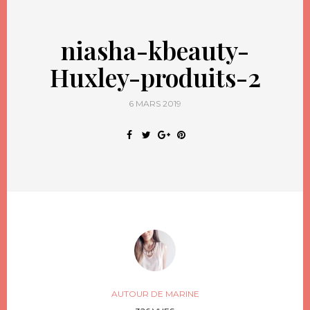
niasha-kbeauty-
Huxley-produits-2
6 MARS 2019
AUTOUR DE MARINE