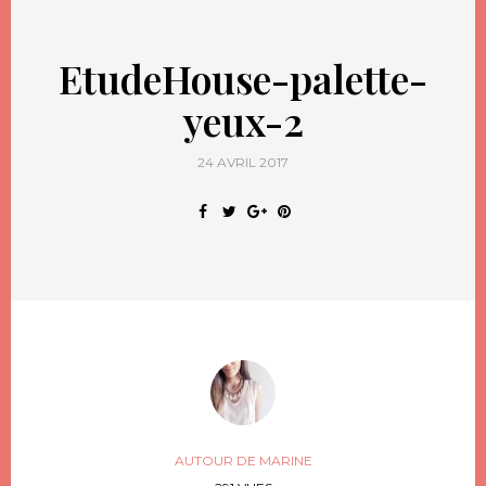
EtudeHouse-palette-
yeux-2
24 AVRIL 2017
AUTOUR DE MARINE