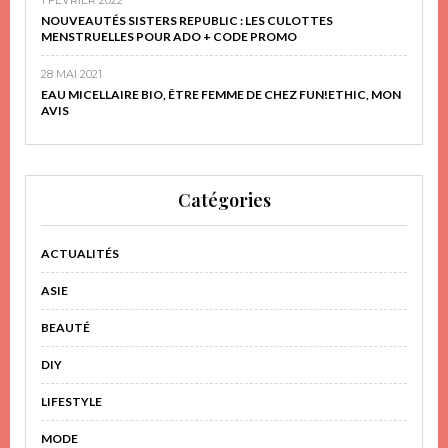
NOUVEAUTÉS SISTERS REPUBLIC : LES CULOTTES
MENSTRUELLES POUR ADO + CODE PROMO
28 MAI 2021
EAU MICELLAIRE BIO, ÊTRE FEMME DE CHEZ FUN!ETHIC, MON
AVIS
Catégories
ACTUALITÉS
ASIE
BEAUTÉ
DIY
LIFESTYLE
MODE