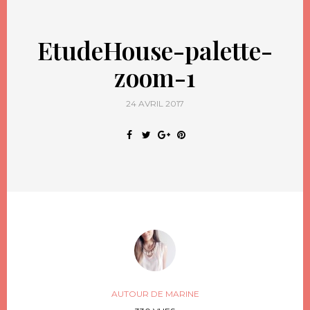
EtudeHouse-palette-
zoom-1
24 AVRIL 2017
AUTOUR DE MARINE