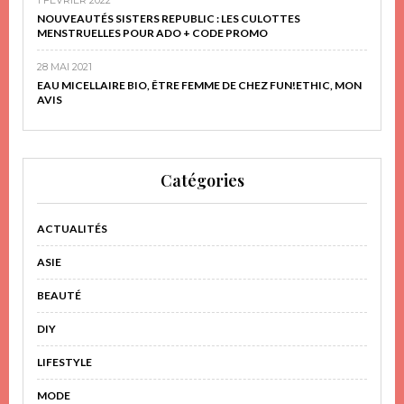
NOUVEAUTÉS SISTERS REPUBLIC : LES CULOTTES
MENSTRUELLES POUR ADO + CODE PROMO
28 MAI 2021
EAU MICELLAIRE BIO, ÊTRE FEMME DE CHEZ FUN!ETHIC, MON
AVIS
Catégories
ACTUALITÉS
ASIE
BEAUTÉ
DIY
LIFESTYLE
MODE