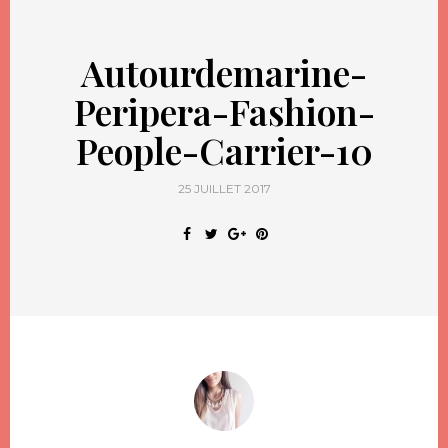
Autourdemarine-
Peripera-Fashion-
People-Carrier-10
25 JUILLET 2017