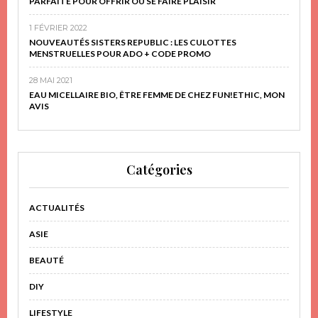
PARFAITE POUR OFFRIR OU SE FAIRE PLAISIR
1 FÉVRIER 2022
NOUVEAUTÉS SISTERS REPUBLIC : LES CULOTTES
MENSTRUELLES POUR ADO + CODE PROMO
28 MAI 2021
EAU MICELLAIRE BIO, ÊTRE FEMME DE CHEZ FUN!ETHIC, MON
AVIS
Catégories
ACTUALITÉS
ASIE
BEAUTÉ
DIY
LIFESTYLE