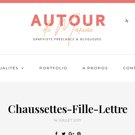
UALITÉS
PORTFOLIO
A PROPOS
CON
Chaussettes-Fille-Lettre
14 JUILLET 2017