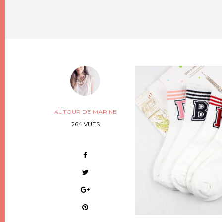
AUTOUR DE MARINE
264 VUES