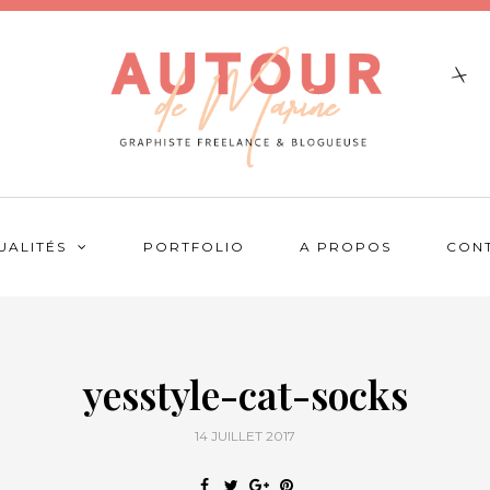
UALITÉS
PORTFOLIO
A PROPOS
CON
yesstyle-cat-socks
14 JUILLET 2017