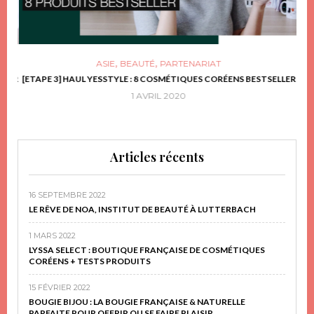
,
,
ASIE
BEAUTÉ
PARTENARIAT
FRIR
[ETAPE 3] HAUL YESSTYLE : 8 COSMÉTIQUES CORÉENS BESTSELLER
D
1 AVRIL 2020
Articles récents
16 SEPTEMBRE 2022
LE RÊVE DE NOA, INSTITUT DE BEAUTÉ À LUTTERBACH
1 MARS 2022
LYSSA SELECT : BOUTIQUE FRANÇAISE DE COSMÉTIQUES
CORÉENS + TESTS PRODUITS
15 FÉVRIER 2022
BOUGIE BIJOU : LA BOUGIE FRANÇAISE & NATURELLE
PARFAITE POUR OFFRIR OU SE FAIRE PLAISIR