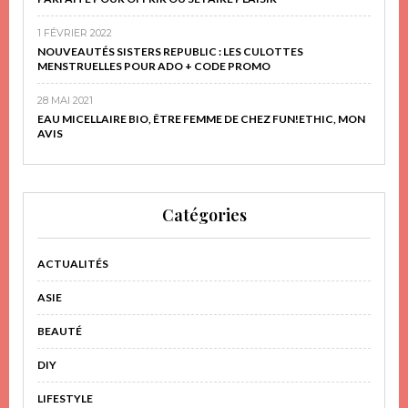
1 FÉVRIER 2022
NOUVEAUTÉS SISTERS REPUBLIC : LES CULOTTES
MENSTRUELLES POUR ADO + CODE PROMO
28 MAI 2021
EAU MICELLAIRE BIO, ÊTRE FEMME DE CHEZ FUN!ETHIC, MON
AVIS
Catégories
ACTUALITÉS
ASIE
BEAUTÉ
DIY
LIFESTYLE