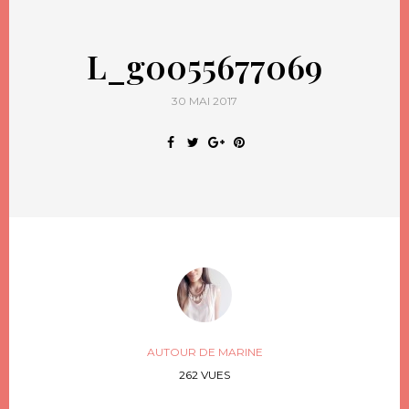
L_g0055677069
30 MAI 2017
AUTOUR DE MARINE
262 VUES