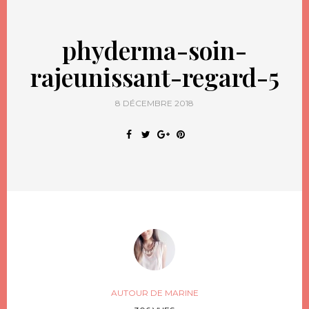
phyderma-soin-
rajeunissant-regard-5
8 DÉCEMBRE 2018
AUTOUR DE MARINE