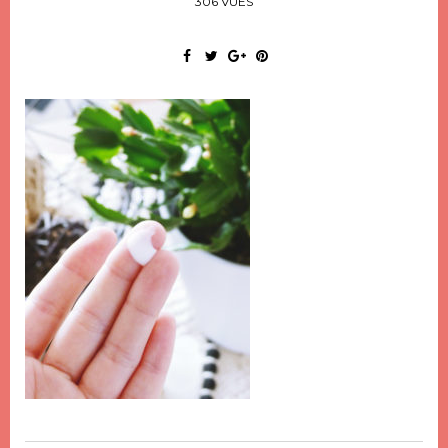
306 VUES