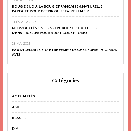
15 FÉVRIER 2022
BOUGIE BIJOU : LA BOUGIE FRANÇAISE & NATURELLE
PARFAITE POUR OFFRIR OU SE FAIRE PLAISIR
1 FÉVRIER 2022
NOUVEAUTÉS SISTERS REPUBLIC : LES CULOTTES
MENSTRUELLES POUR ADO + CODE PROMO
28 MAI 2021
EAU MICELLAIRE BIO, ÊTRE FEMME DE CHEZ FUN!ETHIC, MON
AVIS
Catégories
ACTUALITÉS
ASIE
BEAUTÉ
DIY