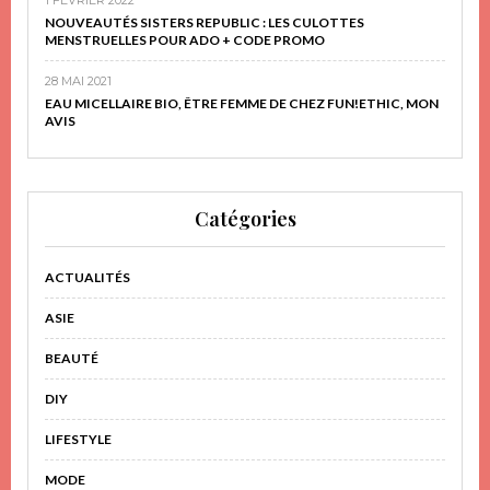
NOUVEAUTÉS SISTERS REPUBLIC : LES CULOTTES
MENSTRUELLES POUR ADO + CODE PROMO
28 MAI 2021
EAU MICELLAIRE BIO, ÊTRE FEMME DE CHEZ FUN!ETHIC, MON
AVIS
Catégories
ACTUALITÉS
ASIE
BEAUTÉ
DIY
LIFESTYLE
MODE