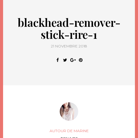
blackhead-remover-
stick-rire-1
21 NOVEMBRE 2018
AUTOUR DE MARINE