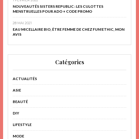
NOUVEAUTÉS SISTERS REPUBLIC : LES CULOTTES
MENSTRUELLES POUR ADO + CODE PROMO
28 MAI 2021
EAU MICELLAIRE BIO, ÊTRE FEMME DE CHEZ FUN!ETHIC, MON
AVIS
Catégories
ACTUALITÉS
ASIE
BEAUTÉ
DIY
LIFESTYLE
MODE