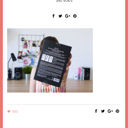
350 VUES
350