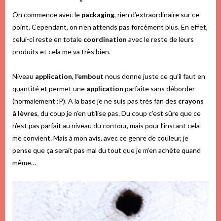
On commence avec le
packaging
, rien d’extraordinaire sur ce
point. Cependant, on n’en attends pas forcément plus. En effet,
celui-ci reste en totale
coordination
avec le reste de leurs
produits et cela me va très bien.
Niveau
application
,
l’embout
nous donne juste ce qu’il faut en
quantité et permet une
application
parfaite sans déborder
(normalement :P). A la base je ne suis pas très fan des
crayons
à lèvres
, du coup je n’en utilise pas. Du coup c’est sûre que ce
n’est pas parfait au niveau du contour, mais pour l’instant cela
me convient. Mais à mon avis, avec ce genre de couleur, je
pense que ça serait pas mal du tout que je m’en achète quand
même…