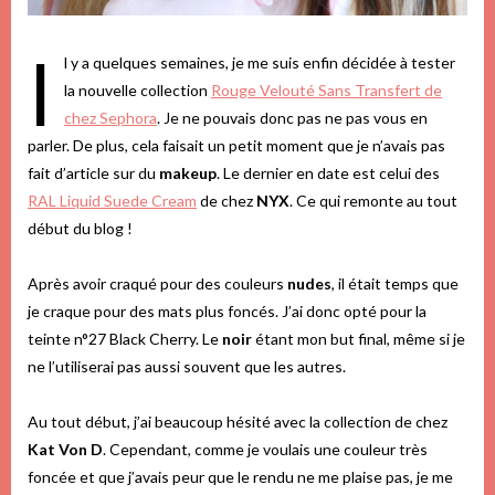
I
l y a quelques semaines, je me suis enfin décidée à tester
la nouvelle collection
Rouge Velouté Sans Transfert de
chez Sephora
. Je ne pouvais donc pas ne pas vous en
parler. De plus, cela faisait un petit moment que je n’avais pas
fait d’article sur du
makeup
. Le dernier en date est celui des
RAL Liquid Suede Cream
de chez
NYX
. Ce qui remonte au tout
début du blog !
Après avoir craqué pour des couleurs
nudes
, il était temps que
je craque pour des mats plus foncés. J’ai donc opté pour la
teinte n°27 Black Cherry. Le
noir
étant mon but final, même si je
ne l’utiliserai pas aussi souvent que les autres.
Au tout début, j’ai beaucoup hésité avec la collection de chez
Kat Von D
. Cependant, comme je voulais une couleur très
foncée et que j’avais peur que le rendu ne me plaise pas, je me