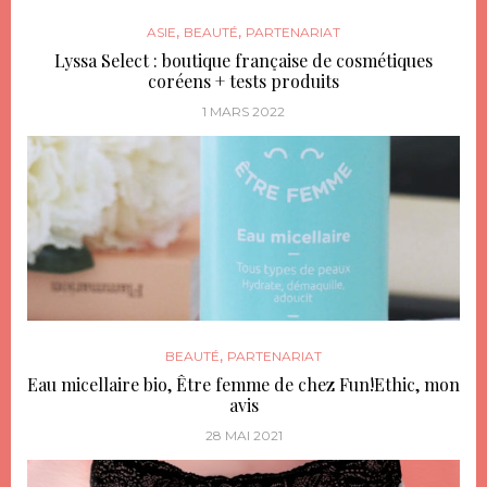
,
,
ASIE
BEAUTÉ
PARTENARIAT
Lyssa Select : boutique française de cosmétiques
coréens + tests produits
1 MARS 2022
,
BEAUTÉ
PARTENARIAT
Eau micellaire bio, Être femme de chez Fun!Ethic, mon
avis
28 MAI 2021