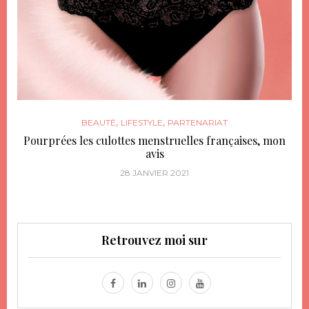
,
,
BEAUTÉ
LIFESTYLE
PARTENARIAT
Pourprées les culottes menstruelles françaises, mon
avis
28 JANVIER 2021
Retrouvez moi sur