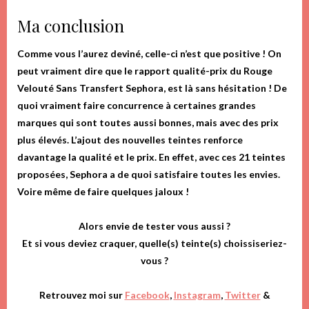
Ma conclusion
Comme vous l’aurez deviné, celle-ci n’est que positive ! On
peut vraiment dire que le rapport qualité-prix du Rouge
Velouté Sans Transfert Sephora, est là sans hésitation ! De
quoi vraiment faire concurrence à certaines grandes
marques qui sont toutes aussi bonnes, mais avec des prix
plus élevés. L’ajout des nouvelles teintes renforce
davantage la qualité et le prix. En effet, avec ces 21 teintes
proposées, Sephora a de quoi satisfaire toutes les envies.
Voire même de faire quelques jaloux !
Alors envie de tester vous aussi ?
Et si vous deviez craquer, quelle(s) teinte(s) choissiseriez-
vous ?
Retrouvez moi sur
Facebook
,
Instagram
,
Twitter
&