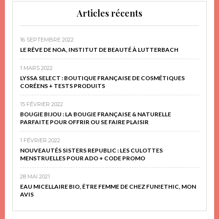
Articles récents
16 SEPTEMBRE 2022
LE RÊVE DE NOA, INSTITUT DE BEAUTÉ À LUTTERBACH
1 MARS 2022
LYSSA SELECT : BOUTIQUE FRANÇAISE DE COSMÉTIQUES
CORÉENS + TESTS PRODUITS
15 FÉVRIER 2022
BOUGIE BIJOU : LA BOUGIE FRANÇAISE & NATURELLE
PARFAITE POUR OFFRIR OU SE FAIRE PLAISIR
1 FÉVRIER 2022
NOUVEAUTÉS SISTERS REPUBLIC : LES CULOTTES
MENSTRUELLES POUR ADO + CODE PROMO
28 MAI 2021
EAU MICELLAIRE BIO, ÊTRE FEMME DE CHEZ FUN!ETHIC, MON
AVIS