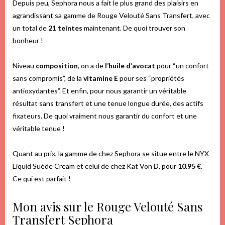
Depuis peu, Sephora nous a fait le plus grand des plaisirs en
agrandissant sa gamme de Rouge Velouté Sans Transfert, avec
un total de
21 teintes
maintenant. De quoi trouver son
bonheur !
Niveau
composition
, on a de
l’huile d’avocat
pour “un confort
sans compromis”, de la
vitamine E
pour ses “propriétés
antioxydantes”. Et enfin, pour nous garantir un véritable
résultat sans transfert et une tenue longue durée, des actifs
fixateurs. De quoi vraiment nous garantir du confort et une
véritable tenue !
Quant au prix, la gamme de chez Sephora se situe entre le NYX
Liquid Suède Cream et celui de chez Kat Von D, pour
10.95 €
.
Ce qui est parfait !
Mon avis sur le Rouge Velouté Sans
Transfert Sephora