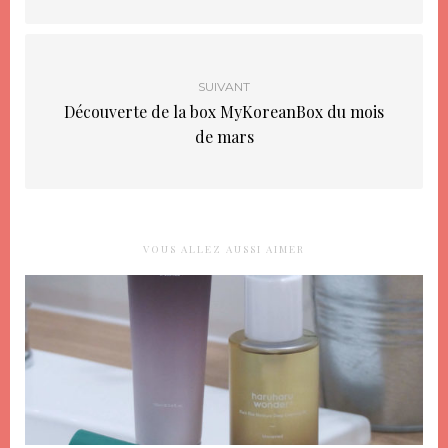
SUIVANT
Découverte de la box MyKoreanBox du mois
de mars
VOUS ALLEZ AUSSI AIMER