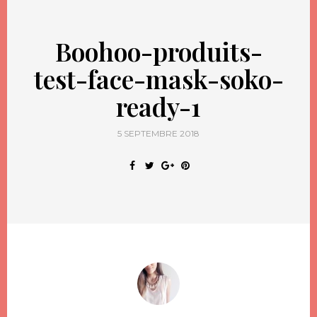
Boohoo-produits-
test-face-mask-soko-
ready-1
5 SEPTEMBRE 2018