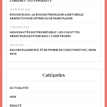
CORÉENS + TESTS PRODUITS
15 FÉVRIER 2022
BOUGIE BIJOU : LA BOUGIE FRANÇAISE & NATURELLE
PARFAITE POUR OFFRIR OU SE FAIRE PLAISIR
1 FÉVRIER 2022
NOUVEAUTÉS SISTERS REPUBLIC : LES CULOTTES
MENSTRUELLES POUR ADO + CODE PROMO
28 MAI 2021
EAU MICELLAIRE BIO, ÊTRE FEMME DE CHEZ FUN!ETHIC, MON
AVIS
Catégories
ACTUALITÉS
ASIE
BEAUTÉ