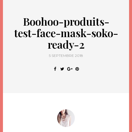
Boohoo-produits-
test-face-mask-soko-
ready-2
5 SEPTEMBRE 2018