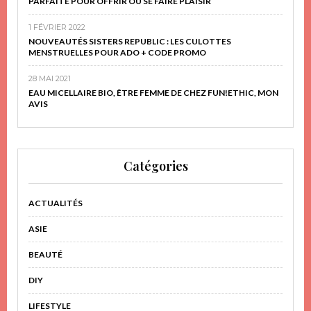
PARFAITE POUR OFFRIR OU SE FAIRE PLAISIR
1 FÉVRIER 2022
NOUVEAUTÉS SISTERS REPUBLIC : LES CULOTTES
MENSTRUELLES POUR ADO + CODE PROMO
28 MAI 2021
EAU MICELLAIRE BIO, ÊTRE FEMME DE CHEZ FUN!ETHIC, MON
AVIS
Catégories
ACTUALITÉS
ASIE
BEAUTÉ
DIY
LIFESTYLE