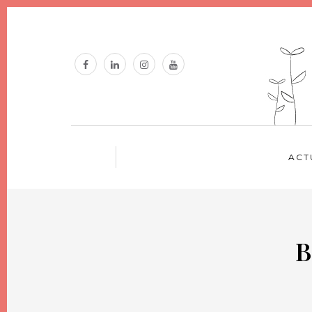
ACT
B