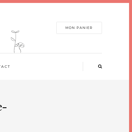
MON PANIER
TACT
e-