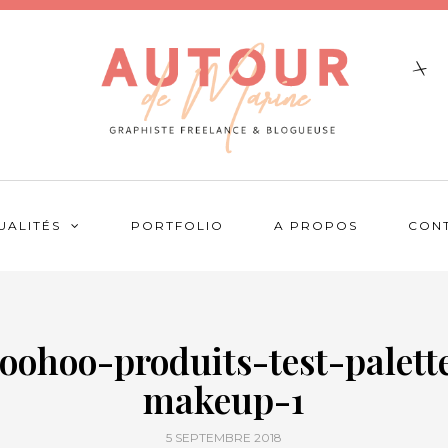
UALITÉS
PORTFOLIO
A PROPOS
CON
oohoo-produits-test-palett
makeup-1
5 SEPTEMBRE 2018