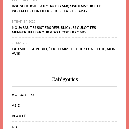
15 FÉVRIER 2022
BOUGIE BIJOU : LA BOUGIE FRANÇAISE & NATURELLE
PARFAITE POUR OFFRIR OU SE FAIRE PLAISIR
1 FÉVRIER 2022
NOUVEAUTÉS SISTERS REPUBLIC : LES CULOTTES
MENSTRUELLES POUR ADO + CODE PROMO
28 MAI 2021
EAU MICELLAIRE BIO, ÊTRE FEMME DE CHEZ FUN!ETHIC, MON
AVIS
Catégories
ACTUALITÉS
ASIE
BEAUTÉ
DIY