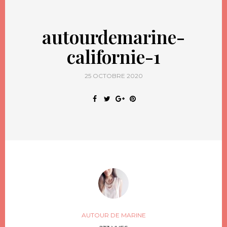
autourdemarine-
californie-1
25 OCTOBRE 2020
AUTOUR DE MARINE