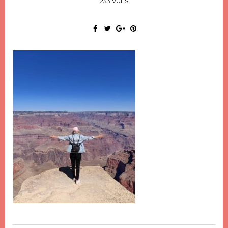
233 VUES