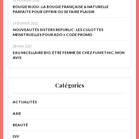
15 FÉVRIER 2022
BOUGIE BIJOU : LA BOUGIE FRANÇAISE & NATURELLE
PARFAITE POUR OFFRIR OU SE FAIRE PLAISIR
1 FÉVRIER 2022
NOUVEAUTÉS SISTERS REPUBLIC : LES CULOTTES
MENSTRUELLES POUR ADO + CODE PROMO
28 MAI 2021
EAU MICELLAIRE BIO, ÊTRE FEMME DE CHEZ FUN!ETHIC, MON
AVIS
Catégories
ACTUALITÉS
ASIE
BEAUTÉ
DIY