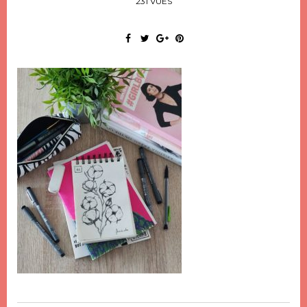
231 VUES