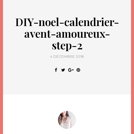
DIY-noel-calendrier-
avent-amoureux-
step-2
4 DÉCEMBRE 2018