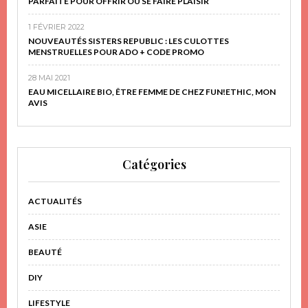
PARFAITE POUR OFFRIR OU SE FAIRE PLAISIR
1 FÉVRIER 2022
NOUVEAUTÉS SISTERS REPUBLIC : LES CULOTTES
MENSTRUELLES POUR ADO + CODE PROMO
28 MAI 2021
EAU MICELLAIRE BIO, ÊTRE FEMME DE CHEZ FUN!ETHIC, MON
AVIS
Catégories
ACTUALITÉS
ASIE
BEAUTÉ
DIY
LIFESTYLE