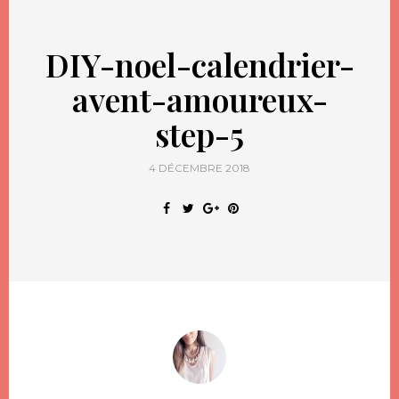
DIY-noel-calendrier-
avent-amoureux-
step-5
4 DÉCEMBRE 2018