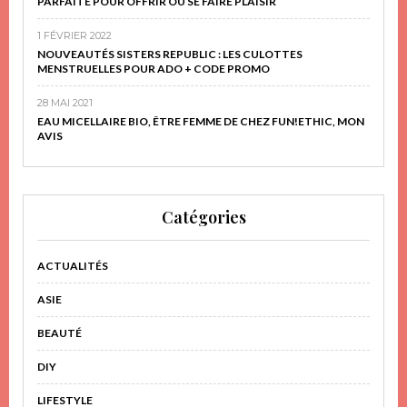
PARFAITE POUR OFFRIR OU SE FAIRE PLAISIR
1 FÉVRIER 2022
NOUVEAUTÉS SISTERS REPUBLIC : LES CULOTTES
MENSTRUELLES POUR ADO + CODE PROMO
28 MAI 2021
EAU MICELLAIRE BIO, ÊTRE FEMME DE CHEZ FUN!ETHIC, MON
AVIS
Catégories
ACTUALITÉS
ASIE
BEAUTÉ
DIY
LIFESTYLE