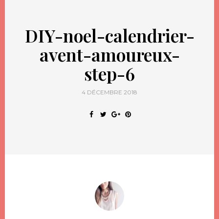
DIY-noel-calendrier-
avent-amoureux-
step-6
4 DÉCEMBRE 2018