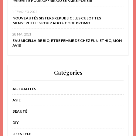
PARFAITE POUR OFFRIR OU SE FAIRE PLAISIR
1 FÉVRIER 2022
NOUVEAUTÉS SISTERS REPUBLIC : LES CULOTTES
MENSTRUELLES POUR ADO + CODE PROMO
28 MAI 2021
EAU MICELLAIRE BIO, ÊTRE FEMME DE CHEZ FUN!ETHIC, MON
AVIS
Catégories
ACTUALITÉS
ASIE
BEAUTÉ
DIY
LIFESTYLE