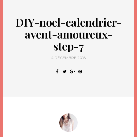
DIY-noel-calendrier-
avent-amoureux-
step-7
4 DÉCEMBRE 2018