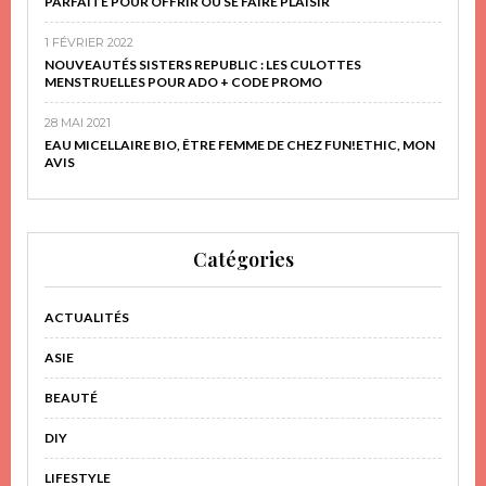
PARFAITE POUR OFFRIR OU SE FAIRE PLAISIR
1 FÉVRIER 2022
NOUVEAUTÉS SISTERS REPUBLIC : LES CULOTTES
MENSTRUELLES POUR ADO + CODE PROMO
28 MAI 2021
EAU MICELLAIRE BIO, ÊTRE FEMME DE CHEZ FUN!ETHIC, MON
AVIS
Catégories
ACTUALITÉS
ASIE
BEAUTÉ
DIY
LIFESTYLE