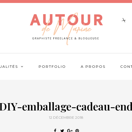
UALITÉS
PORTFOLIO
A PROPOS
CON
DIY-emballage-cadeau-en
12 DÉCEMBRE 2018