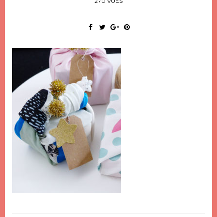
270 VUES