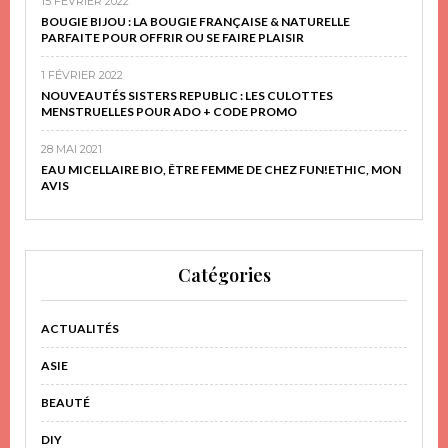
15 FÉVRIER 2022
BOUGIE BIJOU : LA BOUGIE FRANÇAISE & NATURELLE
PARFAITE POUR OFFRIR OU SE FAIRE PLAISIR
1 FÉVRIER 2022
NOUVEAUTÉS SISTERS REPUBLIC : LES CULOTTES
MENSTRUELLES POUR ADO + CODE PROMO
28 MAI 2021
EAU MICELLAIRE BIO, ÊTRE FEMME DE CHEZ FUN!ETHIC, MON
AVIS
Catégories
ACTUALITÉS
ASIE
BEAUTÉ
DIY