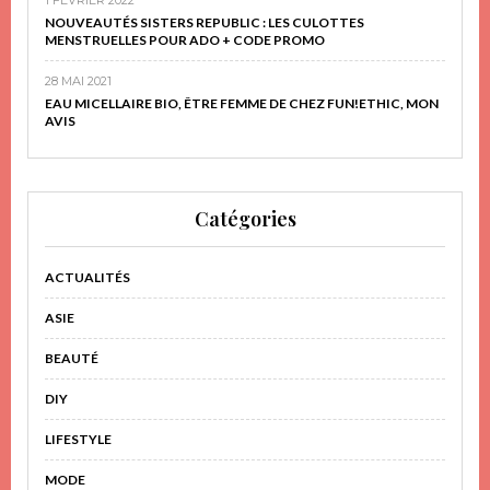
NOUVEAUTÉS SISTERS REPUBLIC : LES CULOTTES
MENSTRUELLES POUR ADO + CODE PROMO
28 MAI 2021
EAU MICELLAIRE BIO, ÊTRE FEMME DE CHEZ FUN!ETHIC, MON
AVIS
Catégories
ACTUALITÉS
ASIE
BEAUTÉ
DIY
LIFESTYLE
MODE