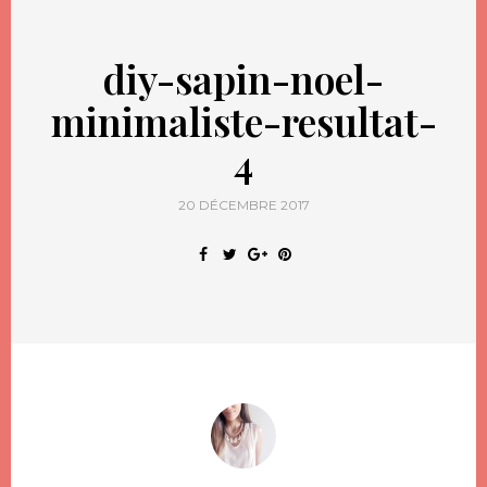
diy-sapin-noel-
minimaliste-resultat-
4
20 DÉCEMBRE 2017