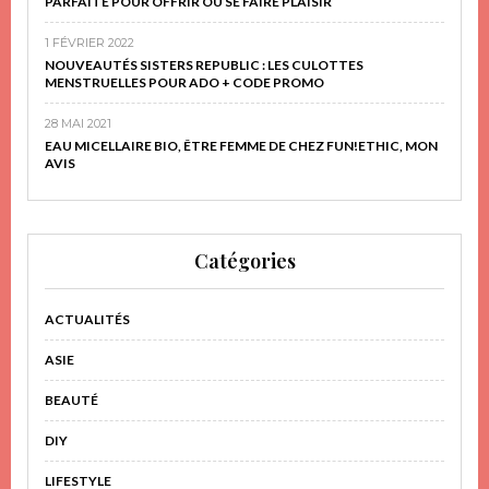
PARFAITE POUR OFFRIR OU SE FAIRE PLAISIR
1 FÉVRIER 2022
NOUVEAUTÉS SISTERS REPUBLIC : LES CULOTTES
MENSTRUELLES POUR ADO + CODE PROMO
28 MAI 2021
EAU MICELLAIRE BIO, ÊTRE FEMME DE CHEZ FUN!ETHIC, MON
AVIS
Catégories
ACTUALITÉS
ASIE
BEAUTÉ
DIY
LIFESTYLE