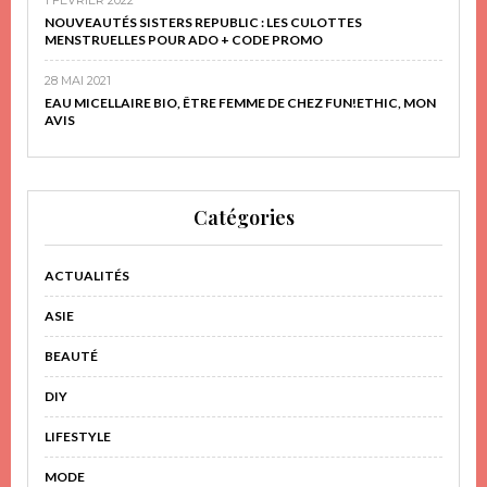
NOUVEAUTÉS SISTERS REPUBLIC : LES CULOTTES
MENSTRUELLES POUR ADO + CODE PROMO
28 MAI 2021
EAU MICELLAIRE BIO, ÊTRE FEMME DE CHEZ FUN!ETHIC, MON
AVIS
Catégories
ACTUALITÉS
ASIE
BEAUTÉ
DIY
LIFESTYLE
MODE