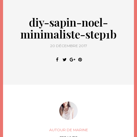
diy-sapin-noel-
minimaliste-step1b
20 DÉCEMBRE 2017
AUTOUR DE MARINE