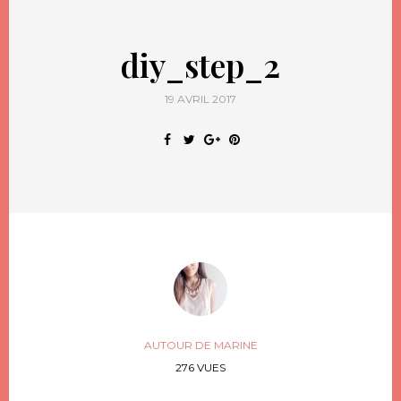
diy_step_2
19 AVRIL 2017
AUTOUR DE MARINE
276 VUES