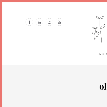
ACT
o