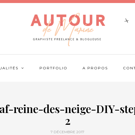
UALITÉS
PORTFOLIO
A PROPOS
CON
laf-reine-des-neige-DIY-ste
2
7 DÉCEMBRE 2017