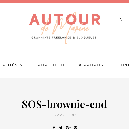
UALITÉS
PORTFOLIO
A PROPOS
CON
SOS-brownie-end
19 AVRIL 2017