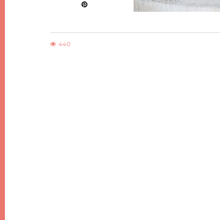
440
DIY
DIY DE NOËL #7, DES SAPINS DE NOËL
MINIMALISTES EN BOIS
21 DÉCEMBRE 2017