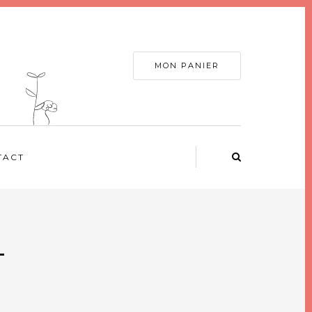
MON PANIER
TACT
-