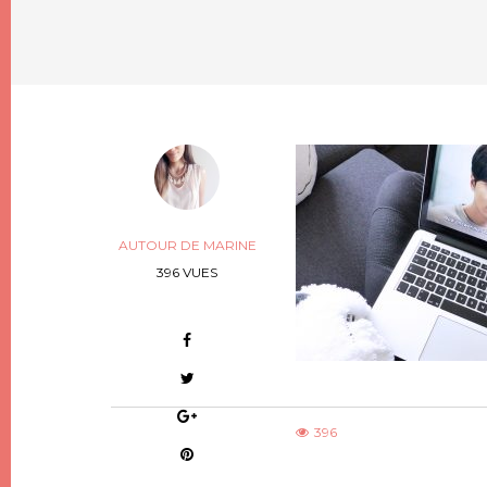
AUTOUR DE MARINE
396 VUES
396