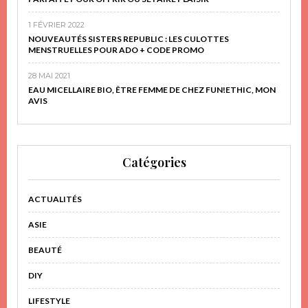
1 FÉVRIER 2022
NOUVEAUTÉS SISTERS REPUBLIC : LES CULOTTES
MENSTRUELLES POUR ADO + CODE PROMO
28 MAI 2021
EAU MICELLAIRE BIO, ÊTRE FEMME DE CHEZ FUN!ETHIC, MON
AVIS
Catégories
ACTUALITÉS
ASIE
BEAUTÉ
DIY
LIFESTYLE