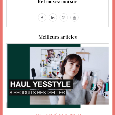
Retrouvez moi sur
Meilleurs articles
,
,
ASIE
BEAUTÉ
PARTENARIAT