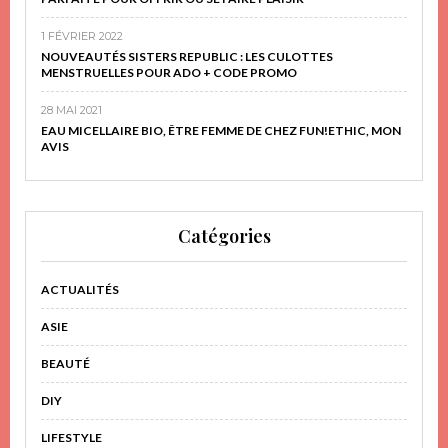
1 FÉVRIER 2022
NOUVEAUTÉS SISTERS REPUBLIC : LES CULOTTES
MENSTRUELLES POUR ADO + CODE PROMO
28 MAI 2021
EAU MICELLAIRE BIO, ÊTRE FEMME DE CHEZ FUN!ETHIC, MON
AVIS
Catégories
ACTUALITÉS
ASIE
BEAUTÉ
DIY
LIFESTYLE