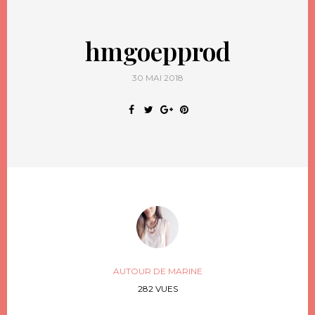
hmgoepprod
30 MAI 2018
AUTOUR DE MARINE
282 VUES